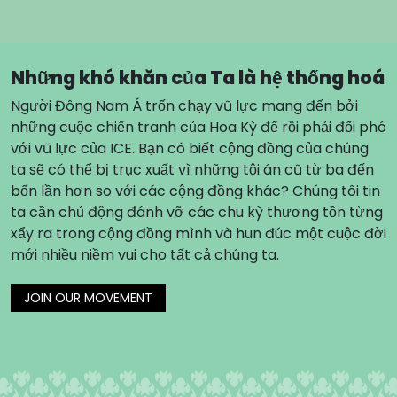
Những khó khăn của Ta là hệ thống hoá
Người Đông Nam Á trốn chạy vũ lực mang đến bởi
những cuộc chiến tranh của Hoa Kỳ để rồi phải đối phó
với vũ lực của ICE. Bạn có biết cộng đồng của chúng
ta sẽ có thể bị trục xuất vì những tội án cũ từ ba đến
bốn lần hơn so với các cộng đồng khác? Chúng tôi tin
ta cần chủ động đánh vỡ các chu kỳ thương tồn từng
xẩy ra trong cộng đồng mình và hun đúc một cuộc đời
mới nhiều niềm vui cho tất cả chúng ta.
JOIN OUR MOVEMENT