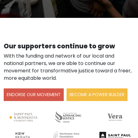
Our supporters continue to grow
With the funding and network of our local and
national partners, we are able to continue our
movement for transformative justice toward a freer,
more equitable world.
ENDORSE OUR MOVEMENT
BECOME A POWER BUILDER