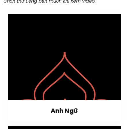
Chọn thứ tiếng bạn muốn khi xem video:
Anh Ngữ