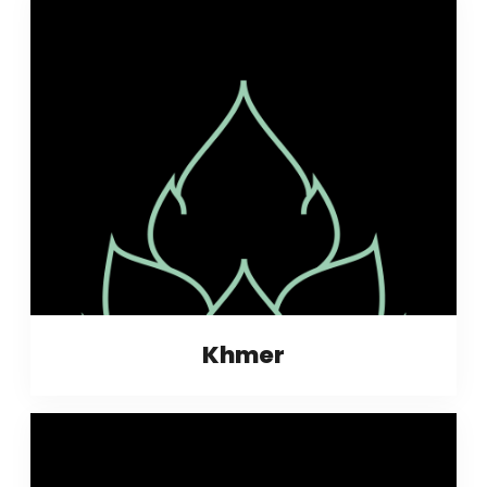
Khmer