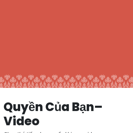
Quyền Của Bạn–
Video